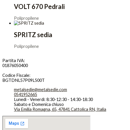
VOLT 670 Pedrali
Polipropilene
SPRITZ sedia
Polipropilene
Partita IVA:
01876050400
Codice Fiscale:
BGTDNL57P09L500T
metalsedie@metalsedie.com
0541952665
Lunedì - Venerdì: 8:30-12:30 - 14:30-18:30
Sabato e Domenica chiuso
Via Emilia Romagna, 65, 47841 Cattolica RN, Italia