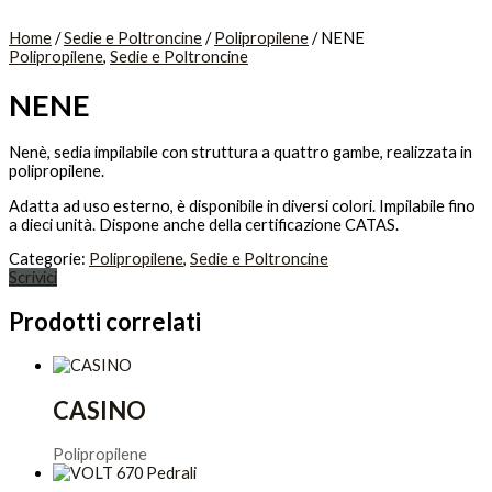
Home
/
Sedie e Poltroncine
/
Polipropilene
/ NENE
Polipropilene
,
Sedie e Poltroncine
NENE
Nenè, sedia impilabile con struttura a quattro gambe, realizzata in
polipropilene.
Adatta ad uso esterno, è disponibile in diversi colori. Impilabile fino
a dieci unità. Dispone anche della certificazione CATAS.
Categorie:
Polipropilene
,
Sedie e Poltroncine
Scrivici
Prodotti correlati
CASINO
Polipropilene