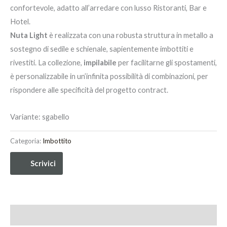
confortevole, adatto all’arredare con lusso Ristoranti, Bar e
Hotel.
Nuta Light
è realizzata con una robusta struttura in metallo a
sostegno di sedile e schienale, sapientemente imbottiti e
rivestiti. La collezione,
i
mpilabile
per facilitarne gli spostamenti,
è personalizzabile in un’infinita possibilità di combinazioni, per
rispondere alle specificità del progetto contract.
Variante: sgabello
Categoria:
Imbottito
Scrivici
Informazioni aggiuntive