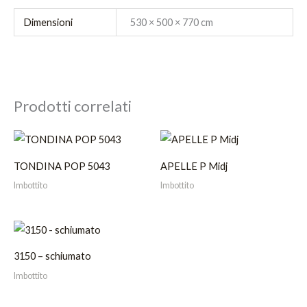
Dimensioni
530 × 500 × 770 cm
Prodotti correlati
TONDINA POP 5043
APELLE P Midj
Imbottito
Imbottito
3150 – schiumato
Imbottito