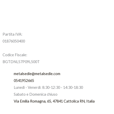
Partita IVA:
01876050400
Codice Fiscale:
BGTDNL57P09L500T
metalsedie@metalsedie.com
0541952665
Lunedì - Venerdì: 8:30-12:30 - 14:30-18:30
Sabato e Domenica chiuso
Via Emilia Romagna, 65, 47841 Cattolica RN, Italia