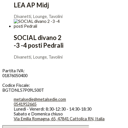
LEA AP Midj
Divanetti, Lounge, Tavolini
SOCIAL divano 2
-3 -4 posti Pedrali
Divanetti, Lounge, Tavolini
Partita IVA:
01876050400
Codice Fiscale:
BGTDNL57P09L500T
metalsedie@metalsedie.com
0541952665
Lunedì - Venerdì: 8:30-12:30 - 14:30-18:30
Sabato e Domenica chiuso
Via Emilia Romagna, 65, 47841 Cattolica RN, Italia