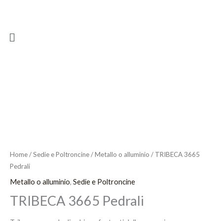
Vai
al
Menu
contenuto
Home
/
Sedie e Poltroncine
/
Metallo o alluminio
/ TRIBECA 3665
Pedrali
Metallo o alluminio
,
Sedie e Poltroncine
TRIBECA 3665 Pedrali