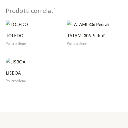
Prodotti correlati
TOLEDO
TATAMI 306 Pedrali
Polipropilene
Polipropilene
LISBOA
Polipropilene