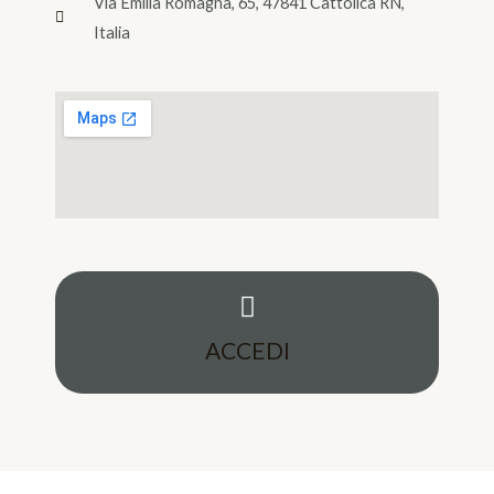
Via Emilia Romagna, 65, 47841 Cattolica RN,
Italia
ACCEDI