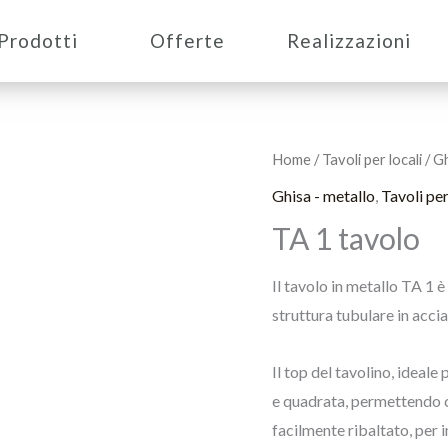
Prodotti
Offerte
Realizzazioni
Home
/
Tavoli per locali
/
Gh
Ghisa - metallo
,
Tavoli per
TA 1 tavolo
Il tavolo in metallo TA 1 è
struttura tubulare in accia
Il top del tavolino, ideale
e quadrata, permettendo co
facilmente ribaltato, per 