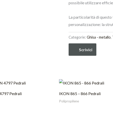
possibile utilizzare effic
La particolarità di questo 
personalizzazione: la strut
Categorie:
Ghisa - metallo
,
Scrivici
797 Pedrali
IKON 865 – 866 Pedrali
Polipropilene