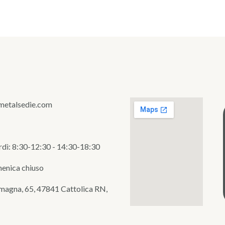
metalsedie.com
rdì: 8:30-12:30 - 14:30-18:30
enica chiuso
magna, 65, 47841 Cattolica RN,