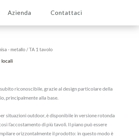
Azienda
Contattaci
isa - metallo
/ TA 1 tavolo
 locali
 subito riconoscibile, grazie al design particolare della
io, principalmente alla base.
 per situazioni outdoor, è disponibile in versione rotonda
sì l’accostamento di più tavoli. Il piano può essere
impilare orizzontalmente il prodotto: in questo modo è