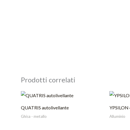
Prodotti correlati
QUATRIS autolivellante
YPSILON 4
Ghisa - metallo
Alluminio